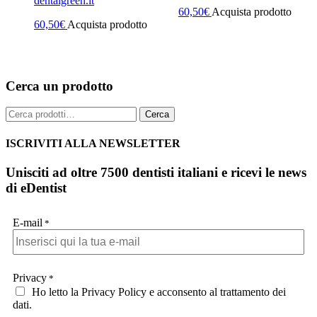
dentalgreen.it
60,50
€
Acquista prodotto
60,50
€
Acquista prodotto
Cerca un prodotto
Cerca:
Cerca
ISCRIVITI ALLA NEWSLETTER
Unisciti ad oltre 7500 dentisti italiani e ricevi le news
di eDentist
E-mail
*
Privacy
*
Ho letto la Privacy Policy e acconsento al trattamento dei
dati.