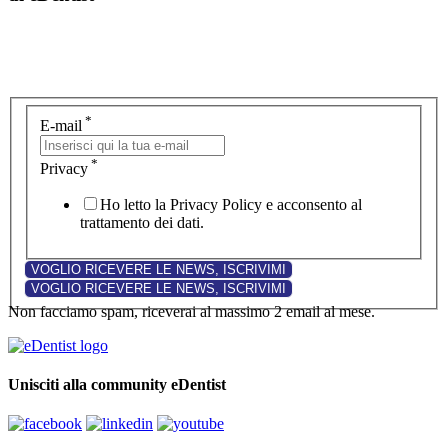
*
E-mail
*
Privacy
Ho letto la Privacy Policy e acconsento al
trattamento dei dati.
Non facciamo spam, riceverai al massimo 2 email al mese.
Unisciti alla community eDentist