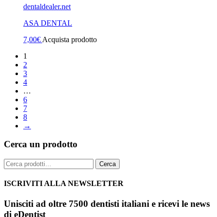
dentaldealer.net
ASA DENTAL
7,00
€
Acquista prodotto
1
2
3
4
…
6
7
8
→
Cerca un prodotto
Cerca:
Cerca
ISCRIVITI ALLA NEWSLETTER
Unisciti ad oltre 7500 dentisti italiani e ricevi le news
di eDentist