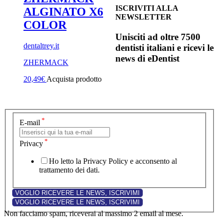
ISCRIVITI ALLA
ALGINATO X6
NEWSLETTER
COLOR
Unisciti ad oltre 7500
dentaltrey.it
dentisti italiani e ricevi le
news di eDentist
ZHERMACK
20,49
€
Acquista prodotto
*
E-mail
*
Privacy
Ho letto la Privacy Policy e acconsento al
trattamento dei dati.
Non facciamo spam, riceverai al massimo 2 email al mese.