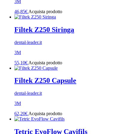
3M
46,85
€
Acquista prodotto
Filtek Z250 Siringa
dental-leader.it
3M
55,10
€
Acquista prodotto
Filtek Z250 Capsule
dental-leader.it
3M
62,20
€
Acquista prodotto
Tetric EvoFlow Cavifils