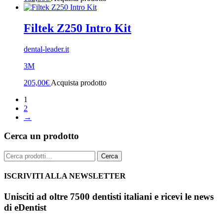
Filtek Z250 Intro Kit
dental-leader.it
3M
205,00
€
Acquista prodotto
1
2
→
Cerca un prodotto
Cerca:
Cerca
ISCRIVITI ALLA NEWSLETTER
Unisciti ad oltre 7500 dentisti italiani e ricevi le news
di eDentist