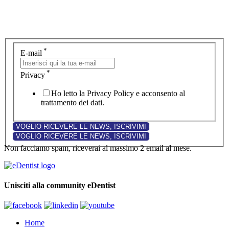
*
E-mail
*
Privacy
Ho letto la Privacy Policy e acconsento al
trattamento dei dati.
Non facciamo spam, riceverai al massimo 2 email al mese.
Unisciti alla community eDentist
Home