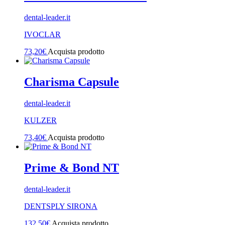
dental-leader.it
IVOCLAR
73,20
€
Acquista prodotto
Charisma Capsule
dental-leader.it
KULZER
73,40
€
Acquista prodotto
Prime & Bond NT
dental-leader.it
DENTSPLY SIRONA
132,50
€
Acquista prodotto