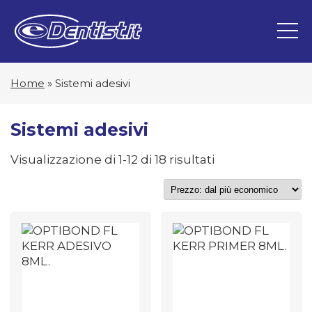
Home
»
Sistemi adesivi
Sistemi adesivi
Prezzo:
Visualizzazione di 1-12 di 18 risultati
dal
più
economico