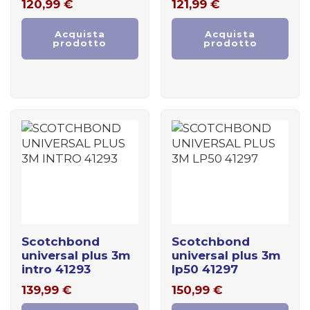
120,99
€
121,99
€
Acquista
Acquista
prodotto
prodotto
scotchbond
scotchbond
universal plus 3m
universal plus 3m
intro 41293
lp50 41297
139,99
€
150,99
€