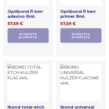
optibond fl kerr
optibond fl kerr
adesivo 8ml.
primer 8ml.
57,59
€
57,59
€
Acquista
Acquista
prodotto
prodotto
ibond total-etch
ibond universal