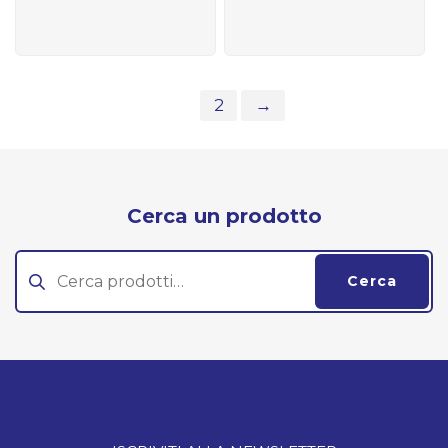
1
2
→
Cerca un prodotto
Cerca:
Cerca