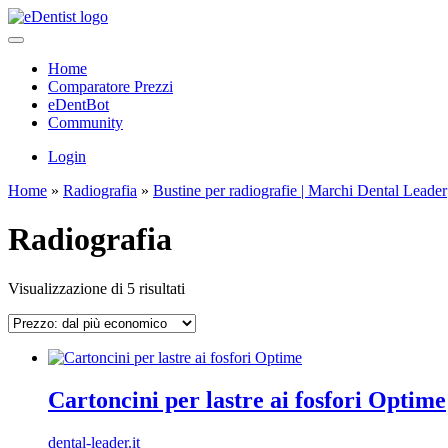
Home
Comparatore Prezzi
eDentBot
Community
Login
Home
»
Radiografia
»
Bustine per radiografie | Marchi Dental Leader
Radiografia
Prezzo:
Visualizzazione di 5 risultati
dal
più
economico
Cartoncini per lastre ai fosfori Optime
dental-leader.it