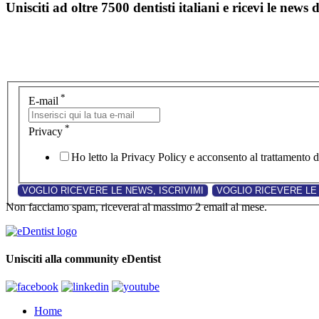
Unisciti ad oltre 7500 dentisti italiani e ricevi le news 
*
E-mail
*
Privacy
Ho letto la Privacy Policy e acconsento al trattamento de
Non facciamo spam, riceverai al massimo 2 email al mese.
Unisciti alla community eDentist
Home