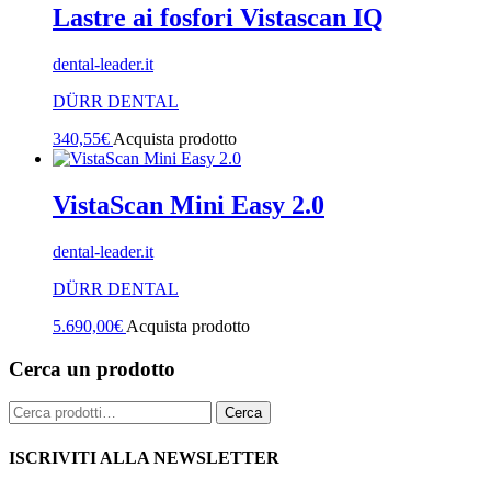
Lastre ai fosfori Vistascan IQ
dental-leader.it
DÜRR DENTAL
340,55
€
Acquista prodotto
VistaScan Mini Easy 2.0
dental-leader.it
DÜRR DENTAL
5.690,00
€
Acquista prodotto
Cerca un prodotto
Cerca:
Cerca
ISCRIVITI ALLA NEWSLETTER