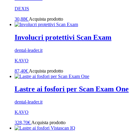
DEXIS
30,88
€
Acquista prodotto
Involucri protettivi Scan Exam
dental-leader.it
KAVO
87,40
€
Acquista prodotto
Lastre ai fosfori per Scan Exam One
dental-leader.it
KAVO
328,70
€
Acquista prodotto