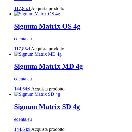
117,85
zł
Acquista prodotto
Signum Matrix OS 4g
edenta.eu
117,85
zł
Acquista prodotto
Signum Matrix MD 4g
edenta.eu
144,64
zł
Acquista prodotto
Signum Matrix SD 4g
edenta.eu
144,64
zł
Acquista prodotto