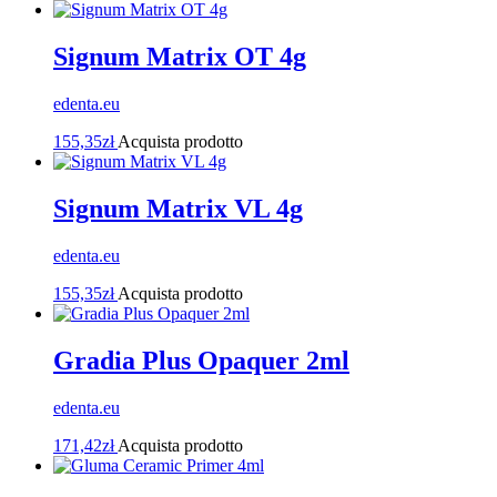
Signum Matrix OT 4g
edenta.eu
155,35
zł
Acquista prodotto
Signum Matrix VL 4g
edenta.eu
155,35
zł
Acquista prodotto
Gradia Plus Opaquer 2ml
edenta.eu
171,42
zł
Acquista prodotto