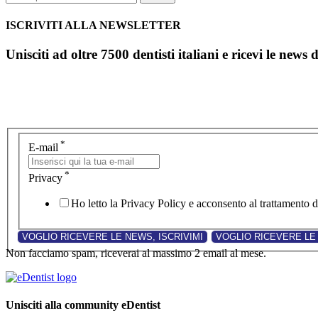
ISCRIVITI ALLA NEWSLETTER
Unisciti ad oltre 7500 dentisti italiani e ricevi le news 
*
E-mail
*
Privacy
Ho letto la Privacy Policy e acconsento al trattamento de
Non facciamo spam, riceverai al massimo 2 email al mese.
Unisciti alla community eDentist