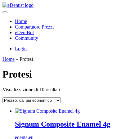
Home
Comparatore Prezzi
eDentBot
Community
Login
Home
»
Protesi
Protesi
Prezzo:
Visualizzazione di 10 risultati
dal
più
economico
Signum Composite Enamel 4g
edenta.eu