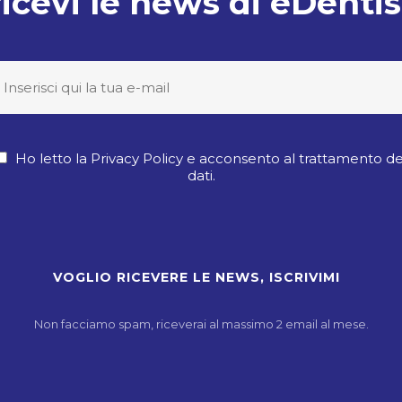
ricevi le news di eDentis
Ho letto la Privacy Policy e acconsento al trattamento de
dati.
Non facciamo spam, riceverai al massimo 2 email al mese.