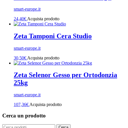
smart-europe.it
24,40
€
Acquista prodotto
Zeta Tamponi Cera Studio
smart-europe.it
30,50
€
Acquista prodotto
Zeta Selenor Gesso per Ortodonzia
25kg
smart-europe.it
107,36
€
Acquista prodotto
Cerca un prodotto
Cerca:
Cerca