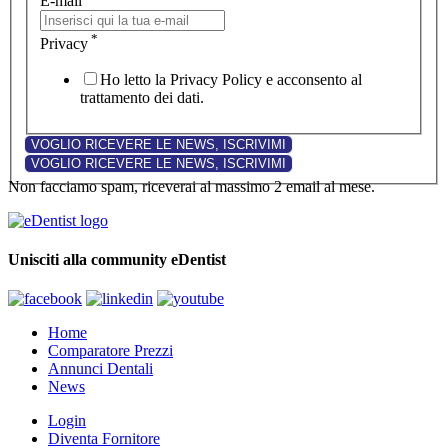
E-mail
*
Privacy
Ho letto la Privacy Policy e acconsento al
trattamento dei dati.
Non facciamo spam, riceverai al massimo 2 email al mese.
Unisciti alla community eDentist
Home
Comparatore Prezzi
Annunci Dentali
News
Login
Diventa Fornitore