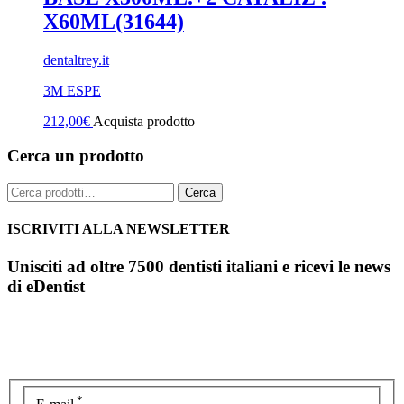
X60ML(31644)
dentaltrey.it
3M ESPE
212,00
€
Acquista prodotto
Cerca un prodotto
Cerca:
Cerca
ISCRIVITI ALLA NEWSLETTER
Unisciti ad oltre 7500 dentisti italiani e ricevi le news
di eDentist
*