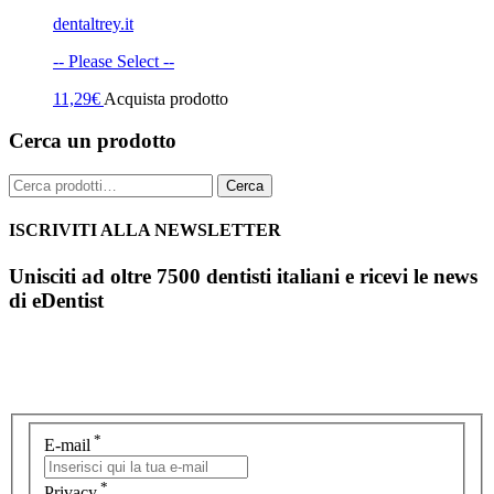
dentaltrey.it
-- Please Select --
11,29
€
Acquista prodotto
Cerca un prodotto
Cerca:
Cerca
ISCRIVITI ALLA NEWSLETTER
Unisciti ad oltre 7500 dentisti italiani e ricevi le news
di eDentist
*
E-mail
*
Privacy