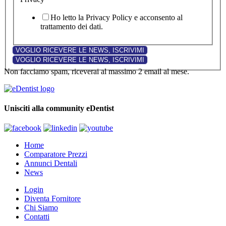
Ho letto la Privacy Policy e acconsento al
trattamento dei dati.
Non facciamo spam, riceverai al massimo 2 email al mese.
Unisciti alla community eDentist
Home
Comparatore Prezzi
Annunci Dentali
News
Login
Diventa Fornitore
Chi Siamo
Contatti