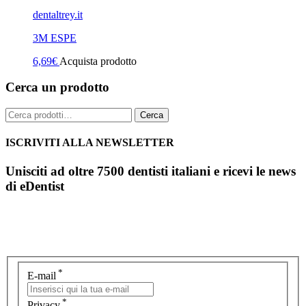
dentaltrey.it
3M ESPE
6,69
€
Acquista prodotto
Cerca un prodotto
Cerca:
Cerca
ISCRIVITI ALLA NEWSLETTER
Unisciti ad oltre 7500 dentisti italiani e ricevi le news
di eDentist
*
E-mail
*
Privacy