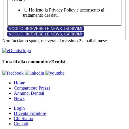
Ho letto la Privacy Policy e acconsento al
trattamento dei dati.
Non facciamo spam, riceverai al massimo 2 email al mese.
Unisciti alla community eDentist
Home
Comparatore Prezzi
Annunci Dentali
News
Login
Diventa Fornitore
Chi Siamo
Contatti