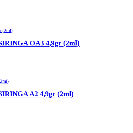
RINGA OA3 4,9gr (2ml)
INGA A2 4,9gr (2ml)