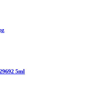
pz
9692 5ml