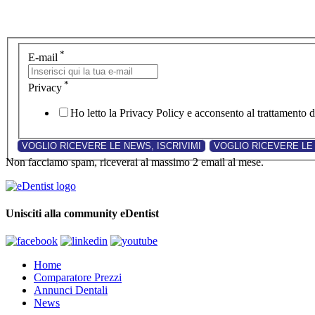
*
E-mail
*
Privacy
Ho letto la Privacy Policy e acconsento al trattamento de
Non facciamo spam, riceverai al massimo 2 email al mese.
Unisciti alla community eDentist
Home
Comparatore Prezzi
Annunci Dentali
News