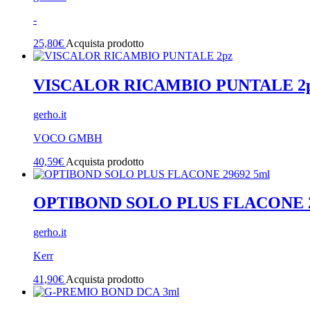
-
25,80
€
Acquista prodotto
VISCALOR RICAMBIO PUNTALE 2
gerho.it
VOCO GMBH
40,59
€
Acquista prodotto
OPTIBOND SOLO PLUS FLACONE 2
gerho.it
Kerr
41,90
€
Acquista prodotto