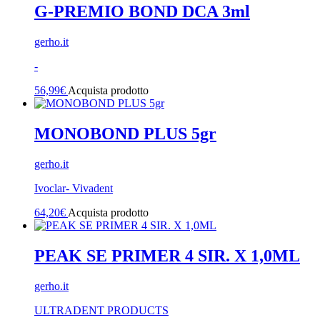
G-PREMIO BOND DCA 3ml
gerho.it
-
56,99
€
Acquista prodotto
MONOBOND PLUS 5gr
gerho.it
Ivoclar- Vivadent
64,20
€
Acquista prodotto
PEAK SE PRIMER 4 SIR. X 1,0ML
gerho.it
ULTRADENT PRODUCTS