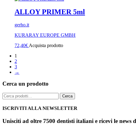
ALLOY PRIMER 5ml
gerho.it
KURARAY EUROPE GMBH
72,40
€
Acquista prodotto
1
2
3
→
Cerca un prodotto
Cerca:
Cerca
ISCRIVITI ALLA NEWSLETTER
Unisciti ad oltre 7500 dentisti italiani e ricevi le news 