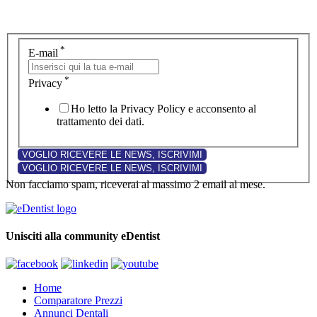
*
E-mail
*
Privacy
Ho letto la Privacy Policy e acconsento al
trattamento dei dati.
Non facciamo spam, riceverai al massimo 2 email al mese.
Unisciti alla community eDentist
Home
Comparatore Prezzi
Annunci Dentali