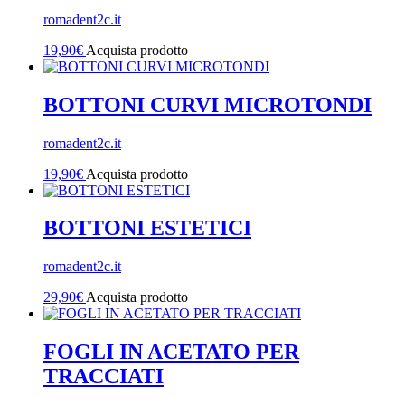
romadent2c.it
19,90
€
Acquista prodotto
BOTTONI CURVI MICROTONDI
romadent2c.it
19,90
€
Acquista prodotto
BOTTONI ESTETICI
romadent2c.it
29,90
€
Acquista prodotto
FOGLI IN ACETATO PER
TRACCIATI