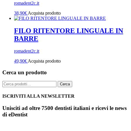
romadent2c.it
38,90
€
Acquista prodotto
FILO RITENTORE LINGUALE IN
BARRE
romadent2c.it
49,90
€
Acquista prodotto
Cerca un prodotto
Cerca:
Cerca
ISCRIVITI ALLA NEWSLETTER
Unisciti ad oltre 7500 dentisti italiani e ricevi le news
di eDentist