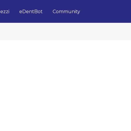
ezzi
eDentBot
Community