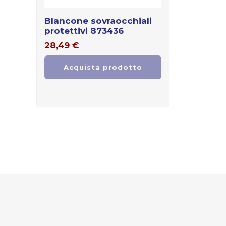
blancone sovraocchiali
protettivi 873436
28,49
€
Acquista prodotto