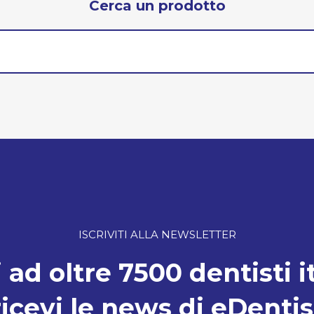
Cerca un prodotto
ISCRIVITI ALLA NEWSLETTER
 ad oltre 7500 dentisti i
ricevi le news di eDentis