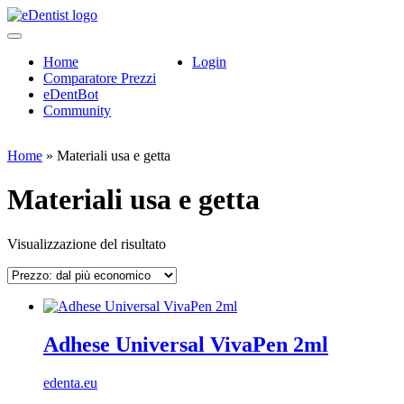
Home
Login
Comparatore Prezzi
eDentBot
Community
Home
»
Materiali usa e getta
Materiali usa e getta
Visualizzazione del risultato
Adhese Universal VivaPen 2ml
edenta.eu