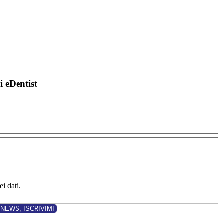
di eDentist
i dati.