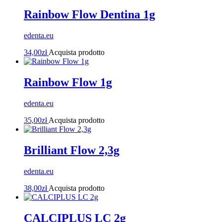
Rainbow Flow Dentina 1g
edenta.eu
34,00
zł
Acquista prodotto
Rainbow Flow 1g
edenta.eu
35,00
zł
Acquista prodotto
Brilliant Flow 2,3g
edenta.eu
38,00
zł
Acquista prodotto
CALCIPLUS LC 2g