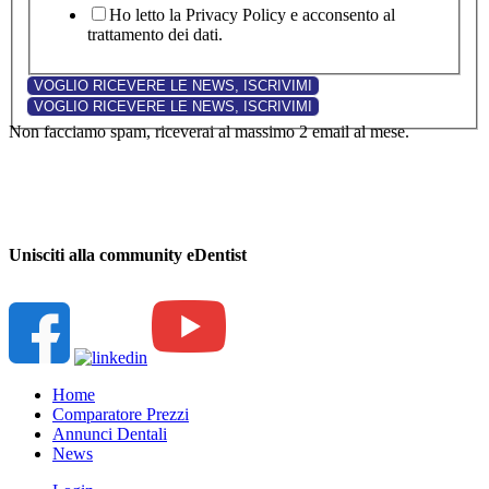
Ho letto la Privacy Policy e acconsento al
trattamento dei dati.
Non facciamo spam, riceverai al massimo 2 email al mese.
Unisciti alla community eDentist
Home
Comparatore Prezzi
Annunci Dentali
News