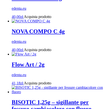
edenta.eu
40,00
zł
Acquista prodotto
NOVA COMPO C 4g
edenta.eu
40,00
zł
Acquista prodotto
Flow Art / 2g
edenta.eu
41,18
zł
Acquista prodotto
BISOTIC 1,25g – sigillante per
fessure cambiacolore con fluoro