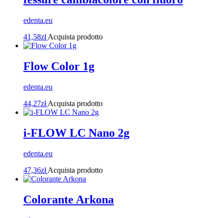
edenta.eu
41,58
zł
Acquista prodotto
Flow Color 1g
edenta.eu
44,27
zł
Acquista prodotto
i-FLOW LC Nano 2g
edenta.eu
47,36
zł
Acquista prodotto
Colorante Arkona