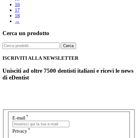
16
17
18
→
Cerca un prodotto
Cerca:
Cerca
ISCRIVITI ALLA NEWSLETTER
Unisciti ad oltre 7500 dentisti italiani e ricevi le news
di eDentist
*
E-mail
*
Privacy