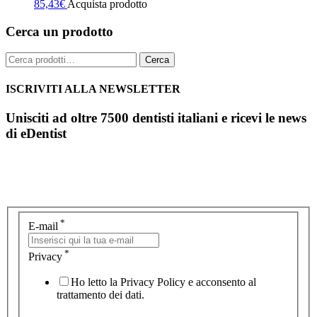
85,43
€
Acquista prodotto
Cerca un prodotto
Cerca:
Cerca
ISCRIVITI ALLA NEWSLETTER
Unisciti ad oltre 7500 dentisti italiani e ricevi le news
di eDentist
*
E-mail
*
Privacy
Ho letto la Privacy Policy e acconsento al
trattamento dei dati.