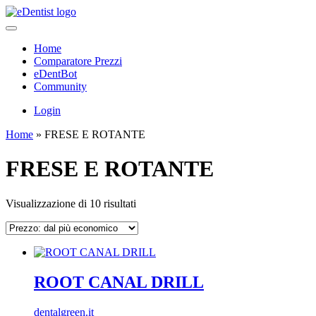
Home
Comparatore Prezzi
eDentBot
Community
Login
Home
»
FRESE E ROTANTE
FRESE E ROTANTE
Prezzo:
Visualizzazione di 10 risultati
dal
più
economico
ROOT CANAL DRILL
dentalgreen.it