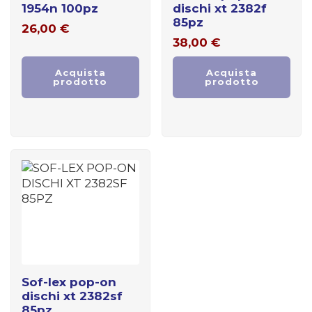
1954n 100pz
dischi xt 2382f
85pz
26,00
€
38,00
€
Acquista
Acquista
prodotto
prodotto
sof-lex pop-on
dischi xt 2382sf
85pz