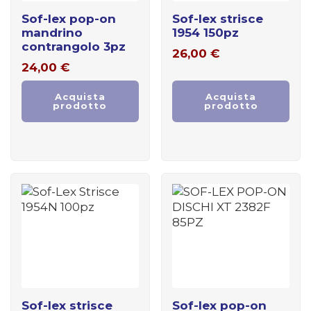
sof-lex pop-on
sof-lex strisce
mandrino
1954 150pz
contrangolo 3pz
26,00
€
24,00
€
Acquista
Acquista
prodotto
prodotto
sof-lex strisce
sof-lex pop-on