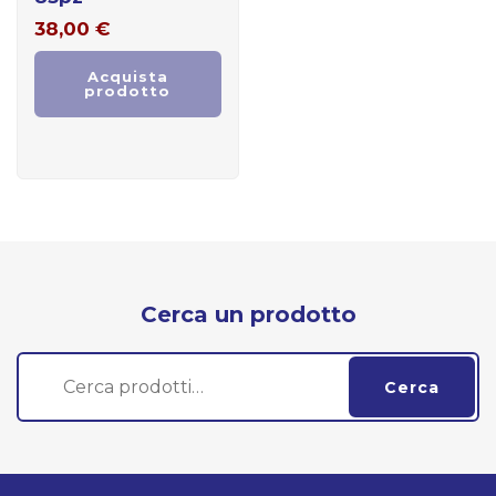
38,00
€
Acquista
prodotto
Cerca un prodotto
Cerca:
Cerca