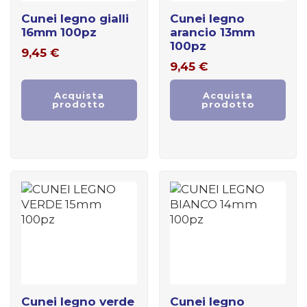
cunei legno gialli
cunei legno
16mm 100pz
arancio 13mm
100pz
9,45
€
9,45
€
Acquista
Acquista
prodotto
prodotto
cunei legno verde
cunei legno