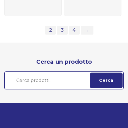
1
2
3
4
→
Cerca un prodotto
Cerca:
Cerca