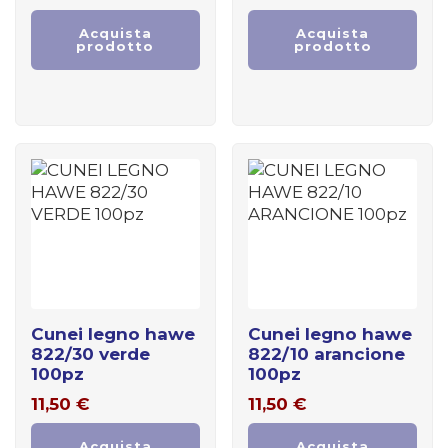
Acquista
Acquista
prodotto
prodotto
cunei legno hawe
cunei legno hawe
822/30 verde
822/10 arancione
100pz
100pz
11,50
€
11,50
€
Acquista
Acquista