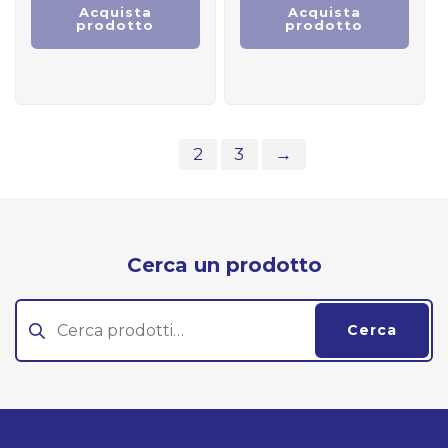
Acquista
Acquista
prodotto
prodotto
1
2
3
→
Cerca un prodotto
Cerca:
Cerca