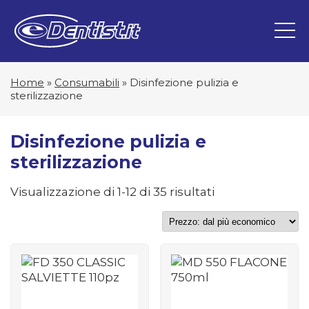
Home
»
Consumabili
»
Disinfezione pulizia e
sterilizzazione
Disinfezione pulizia e
sterilizzazione
Prezzo:
Visualizzazione di 1-12 di 35 risultati
dal
più
economico