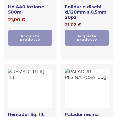
hd 440 lozione
folidur n dischi
500ml
d.120mm s.0,5mm
20pz
21,00
€
21,02
€
Acquista
Acquista
prodotto
prodotto
remadur liq. 1lt
paladur resina