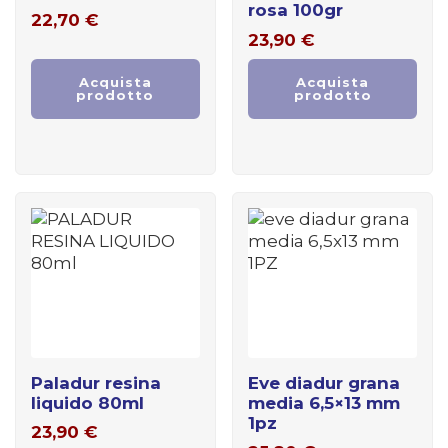
rosa 100gr
22,70
€
23,90
€
Acquista
Acquista
prodotto
prodotto
paladur resina
eve diadur grana
liquido 80ml
media 6,5×13 mm
1pz
23,90
€