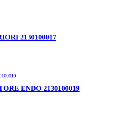
ORI 2130100017
ORE ENDO 2130100019