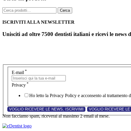
Cerca:
Cerca
ISCRIVITI ALLA NEWSLETTER
Unisciti ad oltre 7500 dentisti italiani e ricevi le news 
*
E-mail
*
Privacy
Ho letto la Privacy Policy e acconsento al trattamento de
Non facciamo spam, riceverai al massimo 2 email al mese.