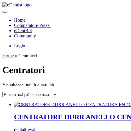
Home
Comparatore Prezzi
eDentBot
Community
Login
Home
»
Centratori
Centratori
Prezzo:
Visualizzazione di 3 risultati
dal
più
economico
CENTRATORE DURR ANELLO CENT
dentaltrey.it