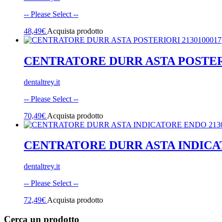
-- Please Select --
48,49
€
Acquista prodotto
CENTRATORE DURR ASTA POSTERI
dentaltrey.it
-- Please Select --
70,49
€
Acquista prodotto
CENTRATORE DURR ASTA INDICAT
dentaltrey.it
-- Please Select --
72,49
€
Acquista prodotto
Cerca un prodotto