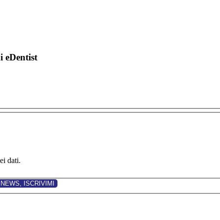
di eDentist
i dati.