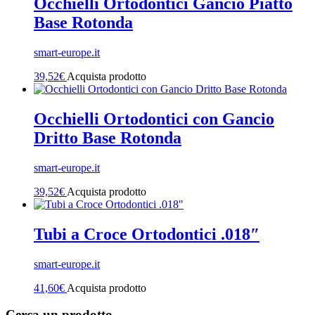
Occhielli Ortodontici Gancio Piatto
Base Rotonda
smart-europe.it
39,52
€
Acquista prodotto
Occhielli Ortodontici con Gancio
Dritto Base Rotonda
smart-europe.it
39,52
€
Acquista prodotto
Tubi a Croce Ortodontici .018″
smart-europe.it
41,60
€
Acquista prodotto
Cerca un prodotto