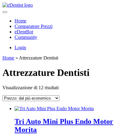
Home
Comparatore Prezzi
eDentBot
Community
Login
Home
»
Attrezzature Dentisti
Attrezzature Dentisti
Prezzo:
Visualizzazione di 12 risultati
dal
più
economico
Tri Auto Mini Plus Endo Motor
Morita