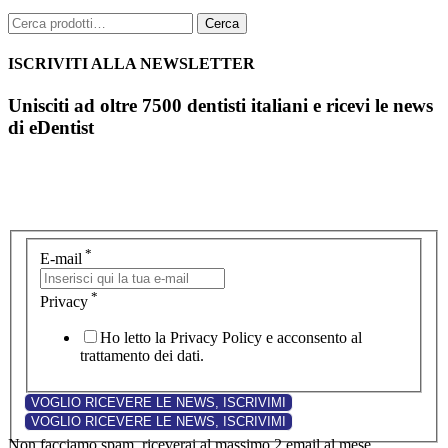
Cerca:
Cerca
ISCRIVITI ALLA NEWSLETTER
Unisciti ad oltre 7500 dentisti italiani e ricevi le news
di eDentist
*
E-mail
*
Privacy
Ho letto la Privacy Policy e acconsento al
trattamento dei dati.
Non facciamo spam, riceverai al massimo 2 email al mese.