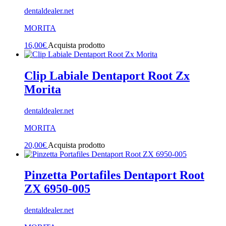
dentaldealer.net
MORITA
16,00
€
Acquista prodotto
Clip Labiale Dentaport Root Zx
Morita
dentaldealer.net
MORITA
20,00
€
Acquista prodotto
Pinzetta Portafiles Dentaport Root
ZX 6950-005
dentaldealer.net