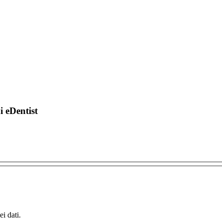
di eDentist
i dati.