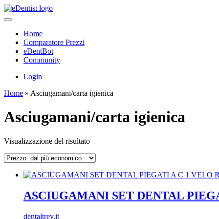
Home
Comparatore Prezzi
eDentBot
Community
Login
Home
»
Asciugamani/carta igienica
Asciugamani/carta igienica
Visualizzazione del risultato
ASCIUGAMANI SET DENTAL PIEGAT
dentaltrey.it