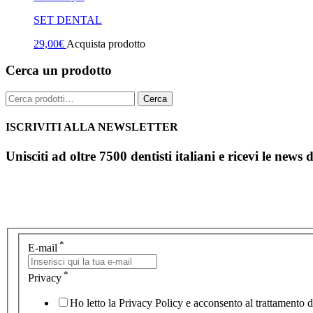
SET DENTAL
29,00
€
Acquista prodotto
Cerca un prodotto
Cerca:
Cerca
ISCRIVITI ALLA NEWSLETTER
Unisciti ad oltre 7500 dentisti italiani e ricevi le news 
*
E-mail
*
Privacy
Ho letto la Privacy Policy e acconsento al trattamento de