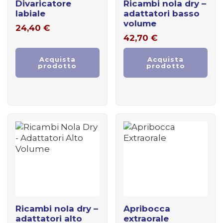
divaricatore
ricambi nola dry –
labiale
adattatori basso
volume
24,40
€
42,70
€
Acquista
Acquista
prodotto
prodotto
ricambi nola dry –
apribocca
adattatori alto
extraorale