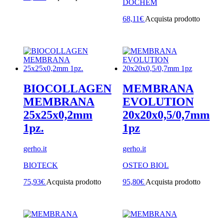
DOCHEM
68,11
€
Acquista prodotto
BIOCOLLAGEN
MEMBRANA
MEMBRANA
EVOLUTION
25x25x0,2mm
20x20x0,5/0,7mm
1pz.
1pz
gerho.it
gerho.it
BIOTECK
OSTEO BIOL
75,93
€
Acquista prodotto
95,80
€
Acquista prodotto