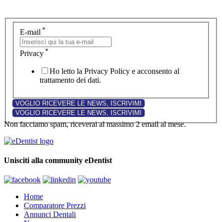
*
E-mail
*
Privacy
Ho letto la Privacy Policy e acconsento al
trattamento dei dati.
Non facciamo spam, riceverai al massimo 2 email al mese.
Unisciti alla community eDentist
Home
Comparatore Prezzi
Annunci Dentali