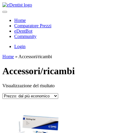
Home
Comparatore Prezzi
eDentBot
Community
Login
Home
»
Accessori/ricambi
Accessori/ricambi
Visualizzazione del risultato