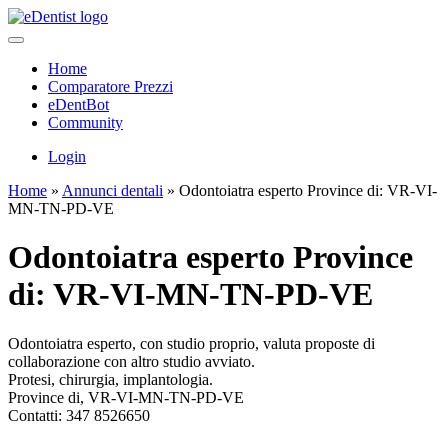
Home
Comparatore Prezzi
eDentBot
Community
Login
Home
»
Annunci dentali
»
Odontoiatra esperto Province di: VR-VI-
MN-TN-PD-VE
Odontoiatra esperto Province
di: VR-VI-MN-TN-PD-VE
Odontoiatra esperto, con studio proprio, valuta proposte di
collaborazione con altro studio avviato.
Protesi, chirurgia, implantologia.
Province di, VR-VI-MN-TN-PD-VE
Contatti:
347 8526650