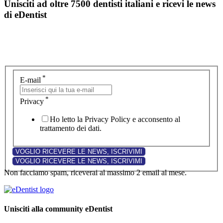
Unisciti ad oltre 7500 dentisti italiani e ricevi le news
di eDentist
*
E-mail
*
Privacy
Ho letto la Privacy Policy e acconsento al
trattamento dei dati.
Non facciamo spam, riceverai al massimo 2 email al mese.
Unisciti alla community eDentist