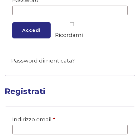
Password
*
Accedi
Ricordami
Password dimenticata?
Registrati
Richiesto
Indirizzo email
*