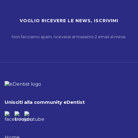
Non facciamo spam, riceverai al massimo 2 email al mese.
Unisciti alla community eDentist
Home