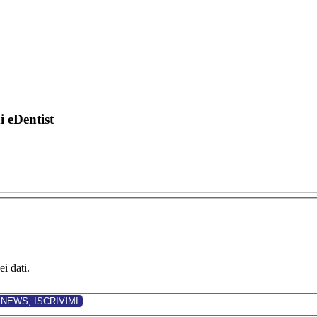
di eDentist
i dati.