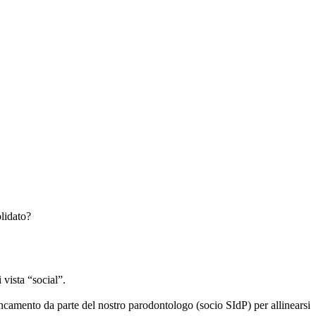
olidato?
 vista “social”.
ncamento da parte del nostro parodontologo (socio SIdP) per allinearsi