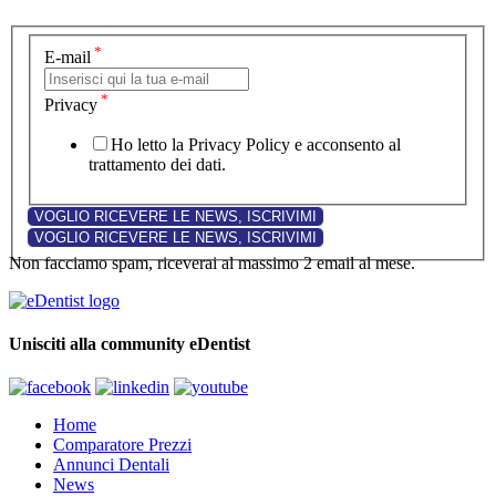
*
E-mail
*
Privacy
Ho letto la Privacy Policy e acconsento al
trattamento dei dati.
Non facciamo spam, riceverai al massimo 2 email al mese.
Unisciti alla community eDentist
Home
Comparatore Prezzi
Annunci Dentali
News