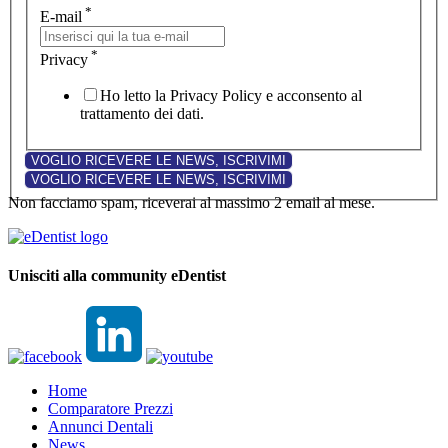
*
E-mail
*
Privacy
Ho letto la Privacy Policy e acconsento al
trattamento dei dati.
Non facciamo spam, riceverai al massimo 2 email al mese.
Unisciti alla community eDentist
Home
Comparatore Prezzi
Annunci Dentali
News