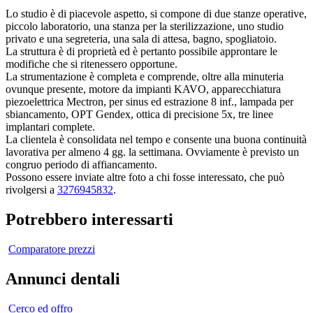
Lo studio è di piacevole aspetto, si compone di due stanze operative,
piccolo laboratorio, una stanza per la sterilizzazione, uno studio
privato e una segreteria, una sala di attesa, bagno, spogliatoio.
La struttura è di proprietà ed è pertanto possibile approntare le
modifiche che si ritenessero opportune.
La strumentazione è completa e comprende, oltre alla minuteria
ovunque presente, motore da impianti KAVO, apparecchiatura
piezoelettrica Mectron, per sinus ed estrazione 8 inf., lampada per
sbiancamento, OPT Gendex, ottica di precisione 5x, tre linee
implantari complete.
La clientela è consolidata nel tempo e consente una buona continuità
lavorativa per almeno 4 gg. la settimana. Ovviamente è previsto un
congruo periodo di affiancamento.
Possono essere inviate altre foto a chi fosse interessato, che può
rivolgersi a
3276945832
.
Potrebbero interessarti
Comparatore prezzi
Annunci dentali
Cerco ed offro