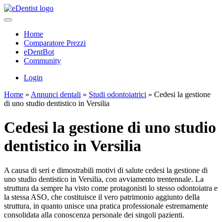
Home
Comparatore Prezzi
eDentBot
Community
Login
Home
»
Annunci dentali
»
Studi odontoiatrici
»
Cedesi la gestione
di uno studio dentistico in Versilia
Cedesi la gestione di uno studio
dentistico in Versilia
A causa di seri e dimostrabili motivi di salute cedesi la gestione di
uno studio dentistico in Versilia, con avviamento trentennale. La
struttura da sempre ha visto come protagonisti lo stesso odontoiatra e
la stessa ASO, che costituisce il vero patrimonio aggiunto della
struttura, in quanto unisce una pratica professionale estremamente
consolidata alla conoscenza personale dei singoli pazienti.