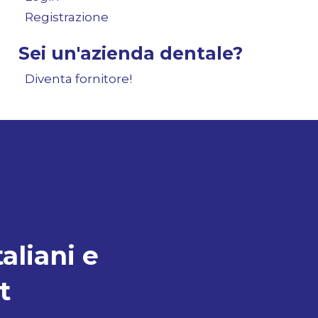
Registrazione
Sei un'azienda dentale?
Diventa fornitore!
taliani e
t