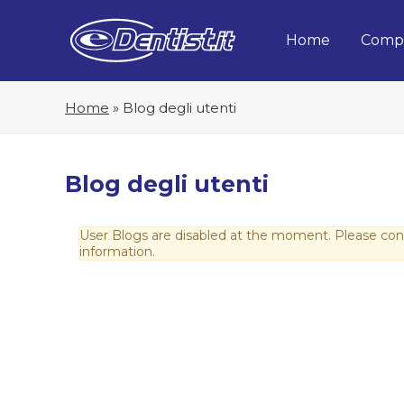
Home
Compa
Home
»
Blog degli utenti
Blog degli utenti
User Blogs are disabled at the moment. Please cont
information.