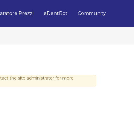
ratore Prezzi
eDentBot
Community
act the site administrator for more