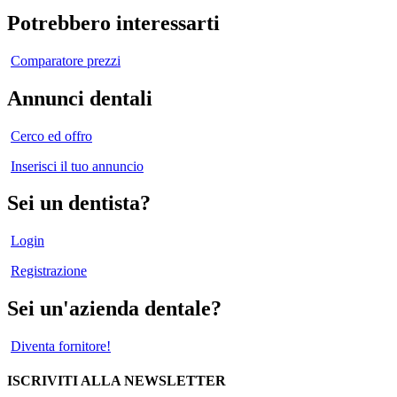
Potrebbero interessarti
Comparatore prezzi
Annunci dentali
Cerco ed offro
Inserisci il tuo annuncio
Sei un dentista?
Login
Registrazione
Sei un'azienda dentale?
Diventa fornitore!
ISCRIVITI ALLA NEWSLETTER