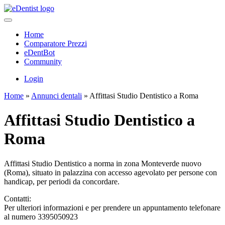
Home
Comparatore Prezzi
eDentBot
Community
Login
Home
»
Annunci dentali
»
Affittasi Studio Dentistico a Roma
Affittasi Studio Dentistico a
Roma
Affittasi Studio Dentistico a norma in zona Monteverde nuovo
(Roma), situato in palazzina con accesso agevolato per persone con
handicap, per periodi da concordare.
Contatti:
Per ulteriori informazioni e per prendere un appuntamento telefonare
al numero 3395050923