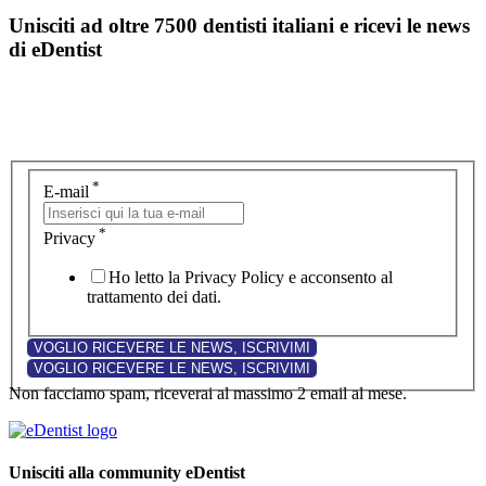
Unisciti ad oltre 7500 dentisti italiani e ricevi le news
di eDentist
*
E-mail
*
Privacy
Ho letto la Privacy Policy e acconsento al
trattamento dei dati.
Non facciamo spam, riceverai al massimo 2 email al mese.
Unisciti alla community eDentist