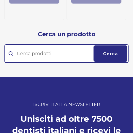
Cerca un prodotto
Cerca:
Cerca
ISCRIVITI ALLA NEWSLETTER
Unisciti ad oltre 7500
dentisti italiani e ricevi le