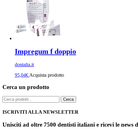
Impregum f doppio
dontalia.it
95,04
€
Acquista prodotto
Cerca un prodotto
Cerca:
Cerca
ISCRIVITI ALLA NEWSLETTER
Unisciti ad oltre 7500 dentisti italiani e ricevi le news 