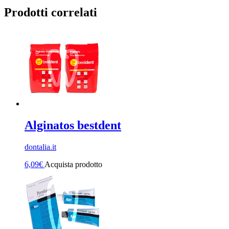
Prodotti correlati
Alginatos bestdent
dontalia.it
6,09
€
Acquista prodotto