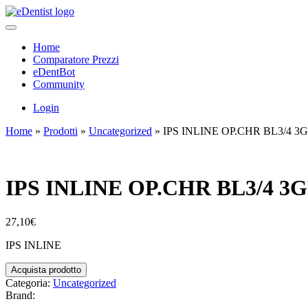
Home
Comparatore Prezzi
eDentBot
Community
Login
Home
»
Prodotti
»
Uncategorized
»
IPS INLINE OP.CHR BL3/4 3
IPS INLINE OP.CHR BL3/4 3
27,10
€
IPS INLINE
Acquista prodotto
Categoria:
Uncategorized
Brand: