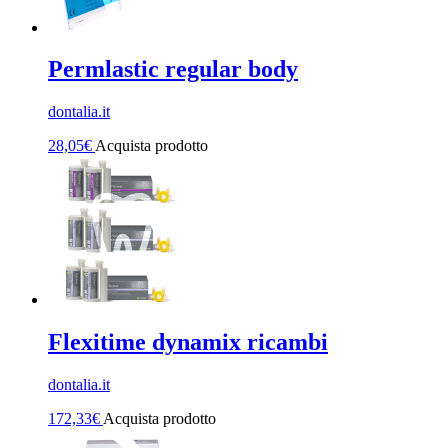
Permlastic regular body
dontalia.it
28,05
€
Acquista prodotto
Flexitime dynamix ricambi
dontalia.it
172,33
€
Acquista prodotto