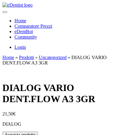
Home
Comparatore Prezzi
eDentBot
Community
Login
Home
»
Prodotti
»
Uncategorized
»
DIALOG VARIO
DENT.FLOW A3 3GR
DIALOG VARIO
DENT.FLOW A3 3GR
21,50
€
DIALOG
Acquista prodotto