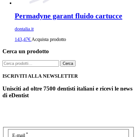
Permadyne garant fluido cartucce
dontalia.it
143,47
€
Acquista prodotto
Cerca un prodotto
Cerca:
Cerca
ISCRIVITI ALLA NEWSLETTER
Unisciti ad oltre 7500 dentisti italiani e ricevi le news
di eDentist
*
E-mail