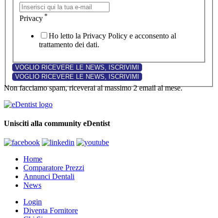
*
Privacy
Ho letto la Privacy Policy e acconsento al
trattamento dei dati.
Non facciamo spam, riceverai al massimo 2 email al mese.
Unisciti alla community eDentist
Home
Comparatore Prezzi
Annunci Dentali
News
Login
Diventa Fornitore