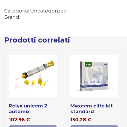
Categoria:
Uncategorized
Brand:
Prodotti correlati
relyx unicem 2
maxcem elite kit
automix
standard
102,96
€
150,28
€